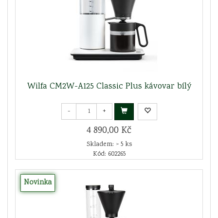
Wilfa CM2W-A125 Classic Plus kávovar bílý
-
+
4 890,00 Kč
Skladem: > 5 ks
Kód: 602265
Novinka