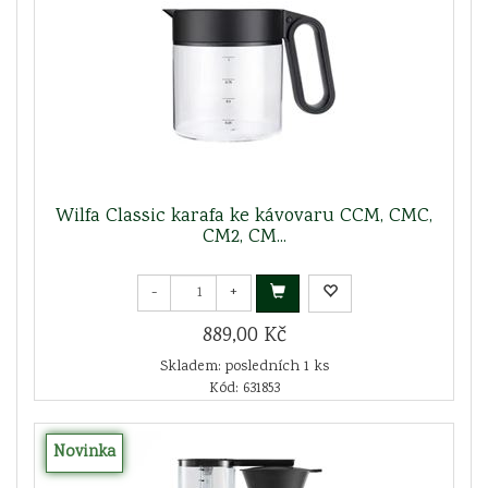
Wilfa Classic karafa ke kávovaru CCM, CMC,
CM2, CM...
-
+
889,00 Kč
Skladem: posledních 1 ks
Kód: 631853
Novinka