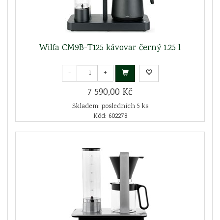
Wilfa CM9B-T125 kávovar černý 1.25 l
-
+
7 590,00 Kč
Skladem: posledních 5 ks
Kód: 602278