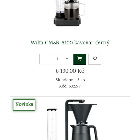
Wilfa CM8B-A100 kávovar černý
-
+
6 190,00 Kč
Skladem: > 5 ks
Kód: 602277
Novinka