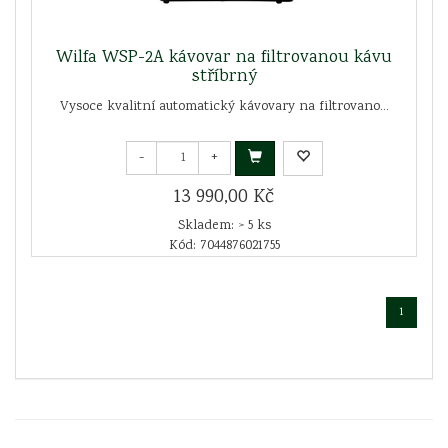
Wilfa WSP-2A kávovar na filtrovanou kávu
stříbrný
Vysoce kvalitní automatický kávovary na filtrovano...
-
+
13 990,00 Kč
Skladem: > 5 ks
Kód: 7044876021755
1