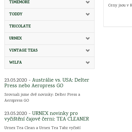
TIMEMORE
Ceny jsou v 
TODDY
TRICOLATE
URNEX
VINTAGE TEAS
WILFA
23.05.2020 -
Austrálie vs. USA: Delter
Press nebo Aeropress GO
Srovnali jsme dvě novinky: Delter Press a
Aeropress GO
23.05.2020 -
URNEX novinky pro
vyčištění čajové černi: TEA CLEANER
Urnex Tea Clean a Urnex Tea Tabz vyčistí