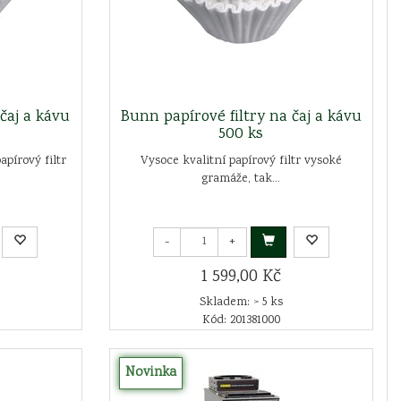
čaj a kávu
Bunn papírové filtry na čaj a kávu
500 ks
pírový filtr
Vysoce kvalitní papírový filtr vysoké
gramáže, tak...
-
+
1 599,00 Kč
Skladem: > 5 ks
Kód: 201381000
Novinka