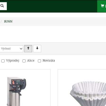
(
BUNN
Výprodej
Akce
Novinka