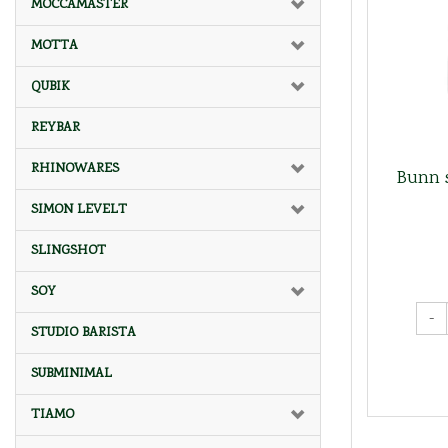
MOCCAMASTER
MOTTA
QUBIK
REYBAR
RHINOWARES
Bunn s
SIMON LEVELT
SLINGSHOT
SOY
-
STUDIO BARISTA
SUBMINIMAL
TIAMO