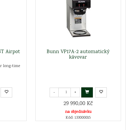
ST Airpot
Bunn VP17A-2 automatický
kávovar
or long-time
-
+
29 990,00 Kč
na objednávku
Kód: 133000015