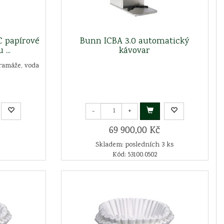
 papírové
Bunn ICBA 3.0 automatický
 ...
kávovar
gramáže, voda
-
+
69 900,00 Kč
Skladem: posledních 3 ks
Kód: 53100.0502