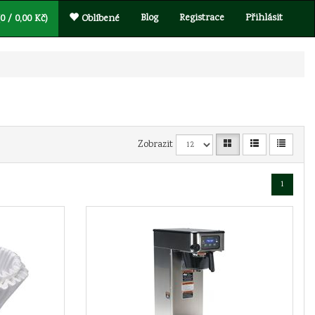
Blog
Registrace
Přihlásit
0 / 0,00 Kč)
Oblíbené
Zobrazit
1