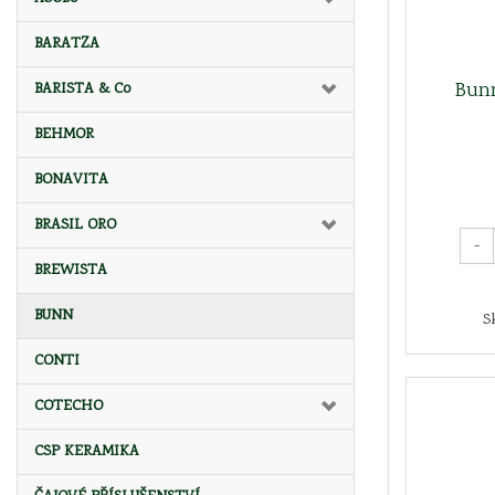
BARATZA
Bun
BARISTA & Co
BEHMOR
BONAVITA
BRASIL ORO
-
BREWISTA
BUNN
S
CONTI
COTECHO
CSP KERAMIKA