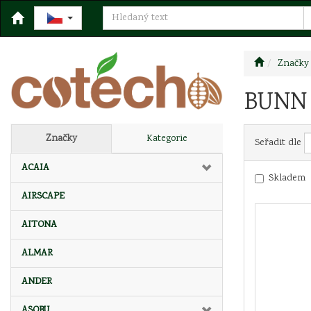
Značky
BUNN
Značky
Kategorie
Seřadit dle
ACAIA
Skladem
AIRSCAPE
AITONA
ALMAR
ANDER
ASOBU