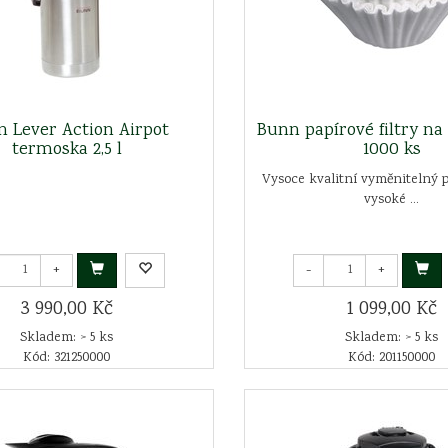
 Lever Action Airpot
Bunn papírové filtry na 
termoska 2,5 l
1000 ks
Vysoce kvalitní vyměnitelný pa
vysoké ...
+
-
+
3 990,00 Kč
1 099,00 Kč
Skladem: > 5 ks
Skladem: > 5 ks
Kód: 321250000
Kód: 201150000