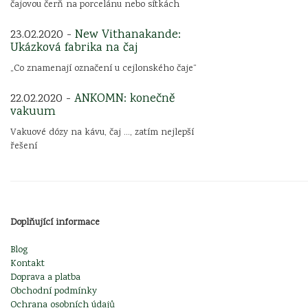
čajovou čerň na porcelánu nebo sítkách
23.02.2020 -
New Vithanakande:
Ukázková fabrika na čaj
„Co znamenají označení u cejlonského čaje“
22.02.2020 -
ANKOMN: konečně
vakuum
Vakuové dózy na kávu, čaj ..., zatím nejlepší
řešení
Doplňující informace
Blog
Kontakt
Doprava a platba
Obchodní podmínky
Ochrana osobních údajů