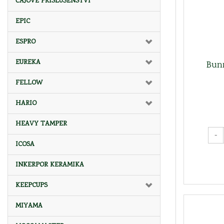
ČAJOVÉ PŘÍSLUŠENSTVÍ
EPIC
ESPRO
EUREKA
Bunn
FELLOW
HARIO
HEAVY TAMPER
-
ICOSA
INKERPOR KERAMIKA
KEEPCUPS
MIYAMA