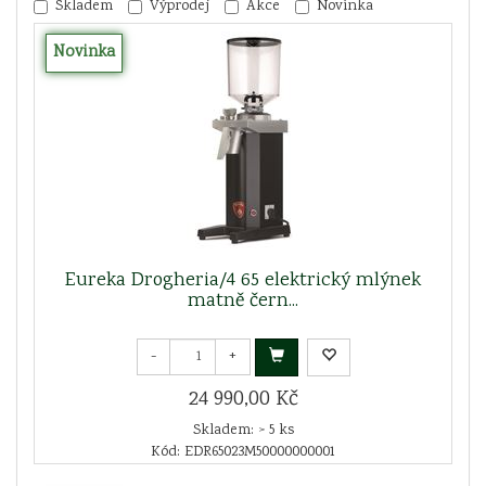
Skladem
Výprodej
Akce
Novinka
Novinka
Eureka Drogheria/4 65 elektrický mlýnek
matně čern...
-
+
24 990,00 Kč
Skladem: > 5 ks
Kód: EDR65023M50000000001