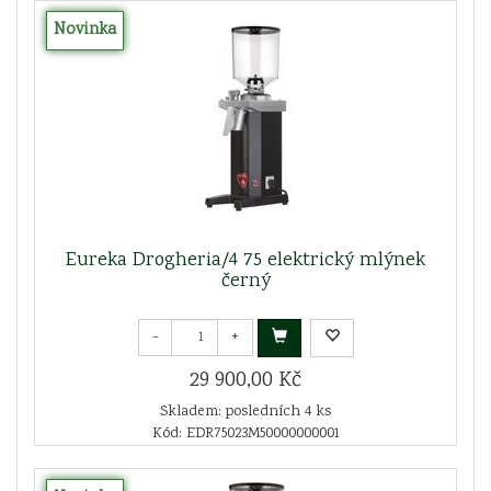
Novinka
Eureka Drogheria/4 75 elektrický mlýnek
černý
-
+
29 900,00 Kč
Skladem: posledních 4 ks
Kód: EDR75023M50000000001