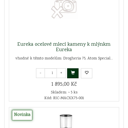
Eureka ocelové mlecí kameny k mlýnkm
Eureka
vhodné k těmto modelům: Drogheria 75, Atom Special...
-
+
1 895,00 Kč
Skladem: > 5 ks
Kód: RIC-MACXX75-001
Novinka