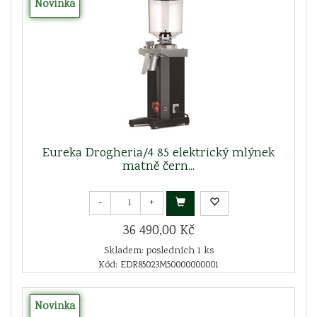
Novinka
Eureka Drogheria/4 85 elektrický mlýnek
matně čern...
-
+
36 490,00 Kč
Skladem: posledních 1 ks
Kód: EDR85023M50000000001
Novinka