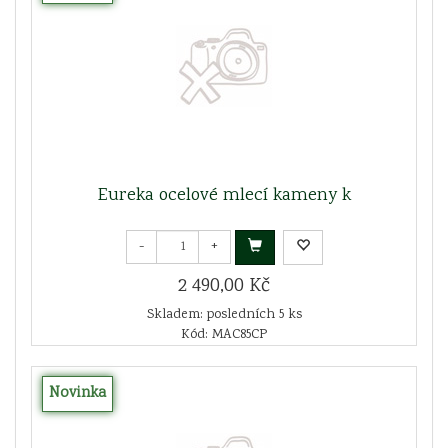
Eureka ocelové mlecí kameny k
-
+
2 490,00 Kč
Skladem: posledních 5 ks
Kód: MAC85CP
Novinka