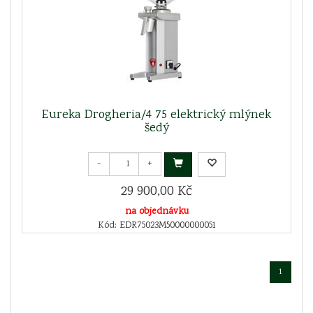
Eureka Drogheria/4 75 elektrický mlýnek
šedý
-
+
29 900,00 Kč
na objednávku
Kód: EDR75023M50000000051
1