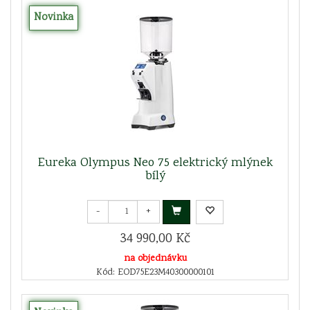
Novinka
Eureka Olympus Neo 75 elektrický mlýnek
bílý
-
+
34 990,00 Kč
na objednávku
Kód: EOD75E23M40300000101