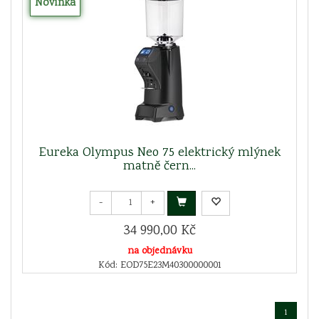
Novinka
Eureka Olympus Neo 75 elektrický mlýnek
matně čern...
-
+
34 990,00 Kč
na objednávku
Kód: EOD75E23M40300000001
1