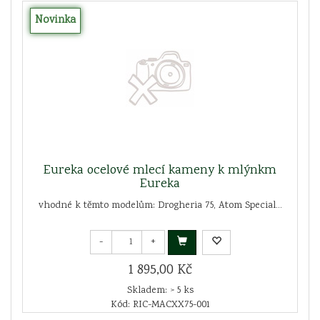
Novinka
Eureka ocelové mlecí kameny k mlýnkm
Eureka
vhodné k těmto modelům: Drogheria 75, Atom Special...
-
+
1 895,00 Kč
Skladem: > 5 ks
Kód: RIC-MACXX75-001