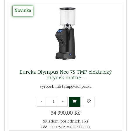
Novinka
Eureka Olympus Neo 75 TMP elektrický
mlýnek matně ...
výrobek má tampovací patku
-
+
34 990,00 Kč
Skladem: posledních 1 ks
Kód: EOD75E23M403P8000001