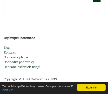
Doplňující informace
Blog
Kontakt
Doprava a platba
Obchodní podmínky
Ochrana osobních údajů
Copyright © ABRA Software a.s. 2019
Tato stránka využívá soubory cookies. Co to pro Vás znamená?
Rozumím
Zjistit více