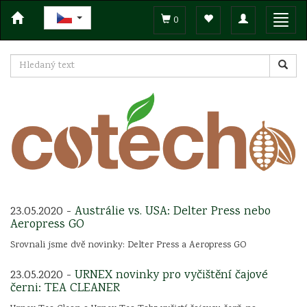
Toggle
Toggl
0
navigation
navig
23.05.2020 -
Austrálie vs. USA: Delter Press nebo
Aeropress GO
Srovnali jsme dvě novinky: Delter Press a Aeropress GO
23.05.2020 -
URNEX novinky pro vyčištění čajové
černi: TEA CLEANER