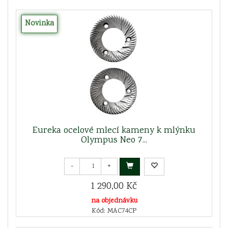
Novinka
Eureka ocelové mlecí kameny k mlýnku
Olympus Neo 7...
-
+
1 290,00 Kč
na objednávku
Kód: MAC74CP