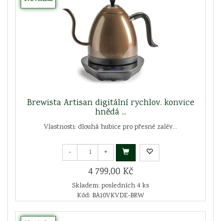
Brewista Artisan digitální rychlov. konvice
hnědá ...
Vlastnosti: dlouhá hubice pro přesné zalév...
-
+
4 799,00 Kč
Skladem: posledních 4 ks
Kód: BA10VKVDE-BRW