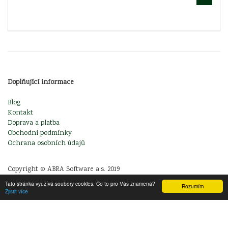
Doplňující informace
Blog
Kontakt
Doprava a platba
Obchodní podmínky
Ochrana osobních údajů
Copyright © ABRA Software a.s. 2019
Tato stránka využívá soubory cookies. Co to pro Vás znamená?
Rozumím
Zjistit více