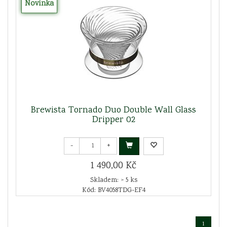
Novinka
Brewista Tornado Duo Double Wall Glass
Dripper 02
-
+
1 490,00 Kč
Skladem: > 5 ks
Kód: BV4058TDG-EF4
1