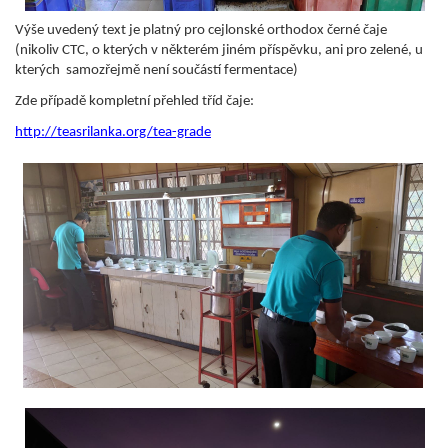
Výše uvedený text je platný pro cejlonské
orthodox
černé čaje
(nikoliv CTC, o kterých v některém jiném příspěvku, ani pro zelené, u
kterých samozřejmě není součástí fermentace)
Zde případě kompletní přehled tříd čaje:
http://teasrilanka.org/tea-grade