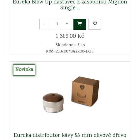
Eureka Blow Up nástavec k zásobníku Mignon
Single ...
-
+
1 369,00 Kč
Skladem: > 5 ks
Kód: 2316.0070A2R00-1KIT
Novinka
Eureka distributor kávy 58 mm olivové dřevo