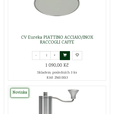
CV Eureka PIATTINO ACCIAIO/INOX
RACCOGLI CAFFE
-
+
1 090,00 Kč
Skladem: posledních 3 ks
Kód: 2560.0013
Novinka