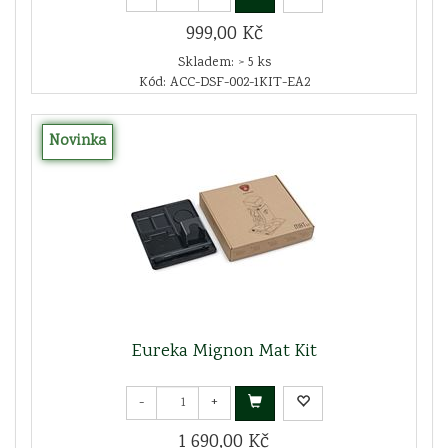
999,00 Kč
Skladem: > 5 ks
Kód: ACC-DSF-002-1KIT-EA2
Novinka
Eureka Mignon Mat Kit
-
+
1 690,00 Kč