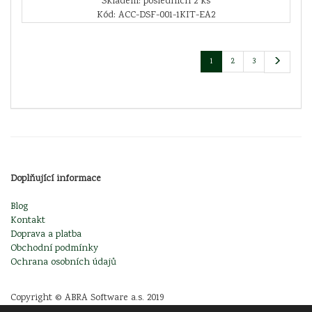
Skladem: posledních 2 ks
Kód: ACC-DSF-001-1KIT-EA2
1
2
3
Doplňující informace
Blog
Kontakt
Doprava a platba
Obchodní podmínky
Ochrana osobních údajů
Copyright © ABRA Software a.s. 2019