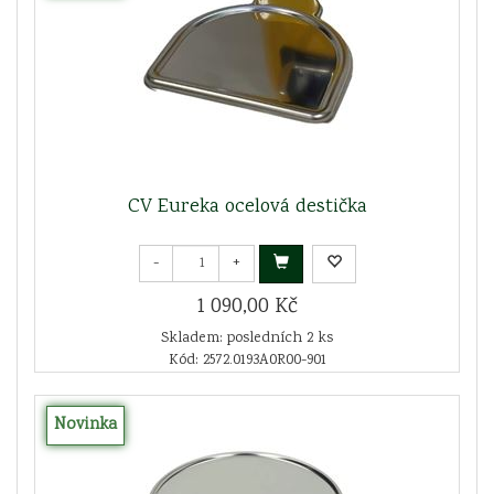
CV Eureka ocelová destička
-
+
1 090,00 Kč
Skladem: posledních 2 ks
Kód: 2572.0193A0R00-901
Novinka