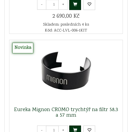
-
+
2 690,00 Kč
Skladem: posledních 4 ks
Kód: ACC-LVL-006-1KIT
Novinka
Eureka Mignon CROMO trychtýř na filtr 58,3
a 57 mm
-
+