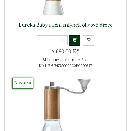
Eureka Baby ruční mlýnek olivové dřevo
-
+
7 690,00 Kč
Skladem: posledních 2 ks
Kód: EHG47M0000C0PC000757
Novinka