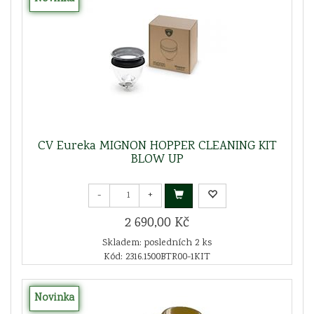
CV Eureka MIGNON HOPPER CLEANING KIT
BLOW UP
-
+
2 690,00 Kč
Skladem: posledních 2 ks
Kód: 2316.1500BTR00-1KIT
Novinka