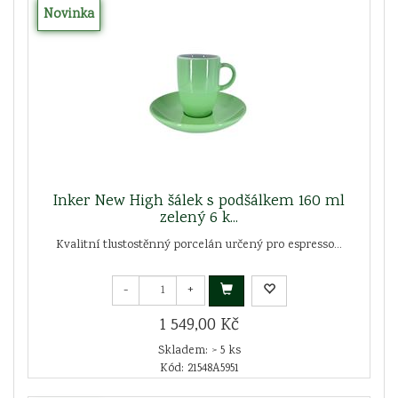
Novinka
Inker New High šálek s podšálkem 160 ml
zelený 6 k...
Kvalitní tlustostěnný porcelán určený pro espresso...
-
+
1 549,00 Kč
Skladem: > 5 ks
Kód: 21548A5951