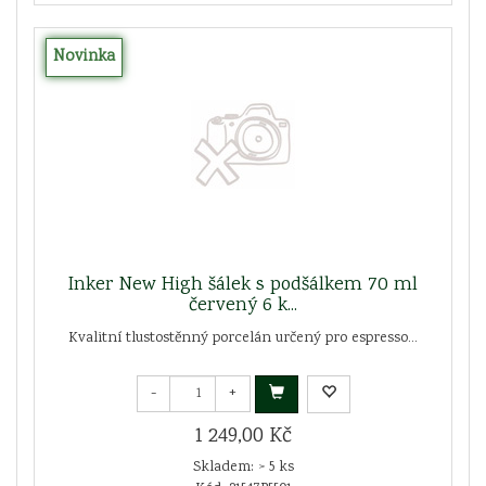
Novinka
Inker New High šálek s podšálkem 70 ml
červený 6 k...
Kvalitní tlustostěnný porcelán určený pro espresso...
-
+
1 249,00 Kč
Skladem: > 5 ks