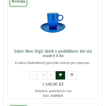
Novinka
Inker New High šálek s podšálkem 160 ml
modrý 6 ks
Kvalitní tlustostěnný porcelán určený pro espresso...
-
+
1 549,00 Kč
Skladem: posledních 5 ks
Kód: 2154858181