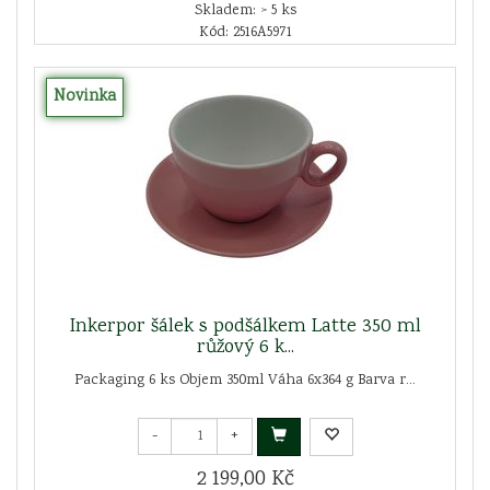
Skladem: > 5 ks
Kód: 2516A5971
Novinka
Inkerpor šálek s podšálkem Latte 350 ml
růžový 6 k...
Packaging 6 ks Objem 350ml Váha 6x364 g Barva r...
-
+
2 199,00 Kč