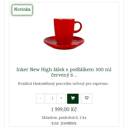
Novinka
Inker New High šálek s podšálkem 300 ml
červený 6 ...
Kvalitní tlustostěnný porcelán určený pro espresso...
-
+
1 999,00 Kč
Skladem: posledních 3 ks
Kód: 21549B5501