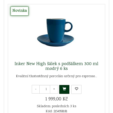
Novinka
Inker New High šálek s podšálkem 300 ml
modrý 6 ks
Kvalitní tlustostěnný porcelán určený pro espresso...
-
+
1 999,00 Kč
Skladem: posledních 3 ks
Kód: 2154958181