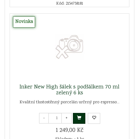
Kód: 2154758181
Novinka
Inker New High šálek s podšálkem 70 ml
zelený 6 ks
Kvalitní tlustostěnný porcelán určený pro espresso...
-
+
1 249,00 Kč