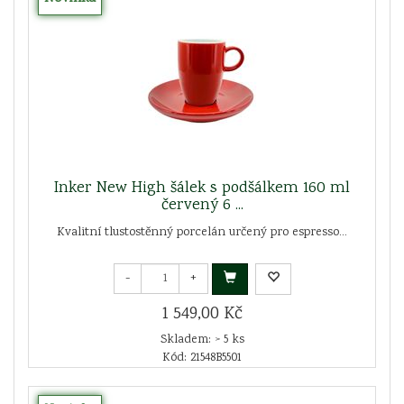
Inker New High šálek s podšálkem 160 ml
červený 6 ...
Kvalitní tlustostěnný porcelán určený pro espresso...
-
+
1 549,00 Kč
Skladem: > 5 ks
Kód: 21548B5501