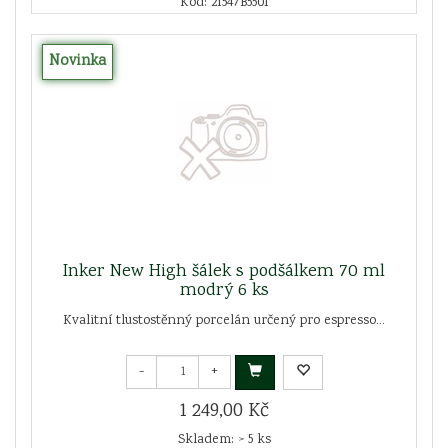
Kód: 21547B5501
Novinka
Inker New High šálek s podšálkem 70 ml
modrý 6 ks
Kvalitní tlustostěnný porcelán určený pro espresso...
-
+
1 249,00 Kč
Skladem: > 5 ks