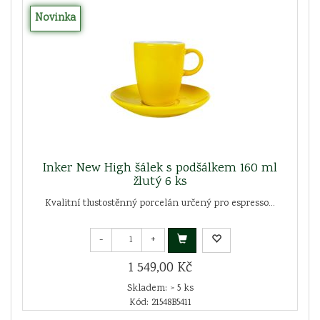
Novinka
Inker New High šálek s podšálkem 160 ml
žlutý 6 ks
Kvalitní tlustostěnný porcelán určený pro espresso...
-
+
1 549,00 Kč
Skladem: > 5 ks
Kód: 21548B5411